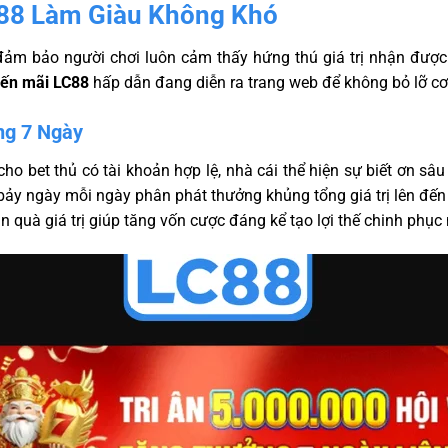
88 Làm Giàu Không Khó
đảm bảo người chơi luôn cảm thấy hứng thú giá trị nhận đượ
yến mãi
LC88
hấp dẫn đang diễn ra trang web để không bỏ lỡ cơ
ởng 7 Ngày
ho bet thủ có tài khoản hợp lệ, nhà cái thể hiện sự biết ơn sâ
c bảy ngày mỗi ngày phân phát thưởng khủng tổng giá trị lên đến
n quà giá trị giúp tăng vốn cược đáng kể tạo lợi thế chinh phục