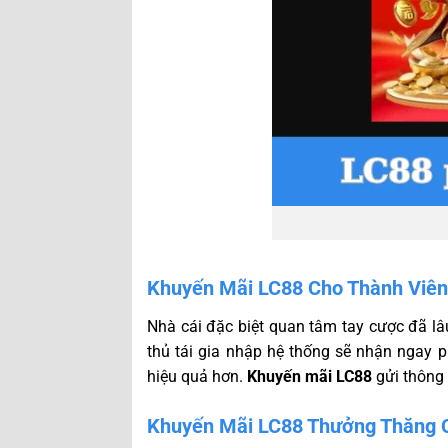
Khuyến Mãi LC88 Cho Thành Viên
Nhà cái đặc biệt quan tâm tay cược đã lâ
thủ tái gia nhập hệ thống sẽ nhận ngay 
hiệu quả hơn.
Khuyến mãi LC88
gửi thông 
Khuyến Mãi LC88 Thưởng Thăng 