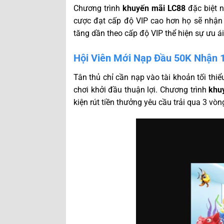
Chương trình
khuyến mãi LC88
đặc biệt n
cược đạt cấp độ VIP cao hơn họ sẽ nhận 
tăng dần theo cấp độ VIP thể hiện sự ưu ái
Hội Viên Mới Nạp Đầu 50K Nhận 
Tân thủ chỉ cần nạp vào tài khoản tối th
chơi khởi đầu thuận lợi. Chương trình
khu
kiện rút tiền thưởng yêu cầu trải qua 3 vò