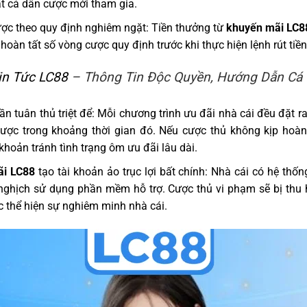
t cả dân cược mới tham gia.
ợc theo quy định nghiêm ngặt: Tiền thưởng từ
khuyến mãi LC8
oàn tất số vòng cược quy định trước khi thực hiện lệnh rút tiền
in Tức LC88
– Thông Tin Độc Quyền, Hướng Dẫn Cá
n tuân thủ triệt để: Mỗi chương trình ưu đãi nhà cái đều đặt r
ợc trong khoảng thời gian đó. Nếu cược thủ không kịp hoàn 
khoản tránh tình trạng ôm ưu đãi lâu dài.
ãi LC88
tạo tài khoản ảo trục lợi bất chính: Nhà cái có hệ thống
ghịch sử dụng phần mềm hỗ trợ. Cược thủ vi phạm sẽ bị thu h
c thể hiện sự nghiêm minh nhà cái.