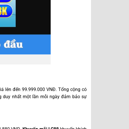
 giá lên đến 99.999.000 VNĐ. Tổng cộng có
ng duy nhất một lần mỗi ngày đảm bảo sự