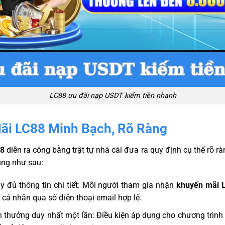
LC88 ưu đãi nạp USDT kiếm tiền nhanh
ãi LC88 Minh Bạch, Rõ Ràng
88
diễn ra công bằng trật tự nhà cái đưa ra quy định cụ thể rõ rà
ung như sau:
 đủ thông tin chi tiết: Mỗi người tham gia nhận
khuyến mãi 
 cá nhân qua số điện thoại email hợp lệ.
 thưởng duy nhất một lần: Điều kiện áp dụng cho chương trình 