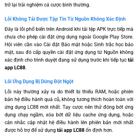
trở lại trải nghiệm cá cược bình thường.
Lỗi Không Tải Được Tập Tin Từ Nguồn Không Xác Định
Đây là lỗi phổ biến trên Android khi tải tệp APK trực tiếp mà
chưa cho phép cài đặt ứng dụng ngoài Google Play Store.
Hội viên cần vào Cài đặt Bảo mật hoặc Sinh trắc học bảo
mật, sau đó cấp quyền cài đặt ứng dụng từ Nguồn không
xác định cho trình duyệt đang sử dụng trước khi tiếp tục
tải
app LC88
.
Lỗi Ứng Dụng Bị Dừng Đột Ngột
Lỗi này thường xảy ra do thiết bị thiếu RAM, hoặc phiên
bản hệ điều hành quá cũ, không tương thích hoàn toàn với
ứng dụng LC88 mới nhất. Tay cược nên thử đóng bớt ứng
dụng chạy ngầm, xóa bớt dữ liệu cache ứng dụng, hoặc
cân nhắc cập nhật hệ điều hành lên phiên bản mới nhất
được hỗ trợ để sử dụng
tải app LC88
ổn định hơn.