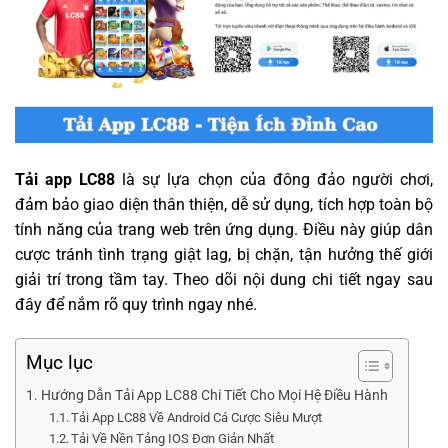
Tải app LC88
là sự lựa chọn của đông đảo người chơi,
đảm bảo giao diện thân thiện, dễ sử dụng, tích hợp toàn bộ
tính năng của trang web trên ứng dụng. Điều này giúp dân
cược tránh tình trạng giật lag, bị chặn, tận hưởng thế giới
giải trí trong tầm tay. Theo dõi nội dung chi tiết ngay sau
đây để nắm rõ quy trình ngay nhé.
Mục lục
Hướng Dẫn Tải App LC88 Chi Tiết Cho Mọi Hệ Điều Hành
Tải App LC88 Về Android Cá Cược Siêu Mượt
Tải Về Nền Tảng IOS Đơn Giản Nhất