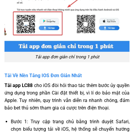
Tải app đơn giản chỉ trong 1 phút
Tải Về Nền Tảng IOS Đơn Giản Nhất
Tải app LC88
cho iOS đòi hỏi thao tác thêm bước ủy quyền
ứng dụng trong phần Cài đặt thiết bị, vì lí do bảo mật của
Apple. Tuy nhiên, quy trình vẫn diễn ra nhanh chóng, đảm
bảo bet thủ sớm tham gia cá cược trên điện thoại.
Bước 1: Truy cập trang chủ bằng trình duyệt Safari,
chọn biểu tượng tải về iOS, hệ thống sẽ chuyển hướng