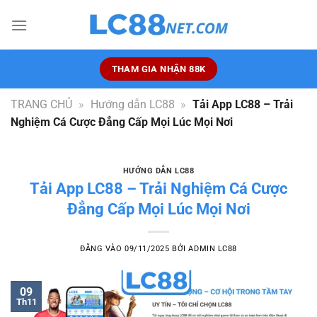
Bỏ
qua
nội
dung
THAM GIA NHẬN 88K
TRANG CHỦ
»
Hướng dẫn LC88
»
Tải App LC88 – Trải
Nghiệm Cá Cược Đẳng Cấp Mọi Lúc Mọi Nơi
HƯỚNG DẪN LC88
Tải App LC88 – Trải Nghiệm Cá Cược
Đẳng Cấp Mọi Lúc Mọi Nơi
ĐĂNG VÀO
09/11/2025
BỞI
ADMIN LC88
09
Th11