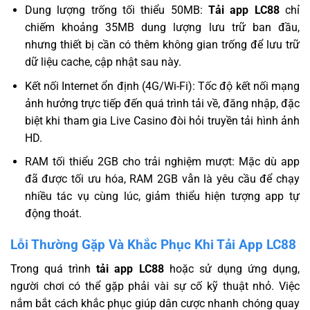
Dung lượng trống tối thiểu 50MB:
Tải app LC88
chỉ
chiếm khoảng 35MB dung lượng lưu trữ ban đầu,
nhưng thiết bị cần có thêm không gian trống để lưu trữ
dữ liệu cache, cập nhật sau này.
Kết nối Internet ổn định (4G/Wi-Fi): Tốc độ kết nối mạng
ảnh hưởng trực tiếp đến quá trình tải về, đăng nhập, đặc
biệt khi tham gia Live Casino đòi hỏi truyền tải hình ảnh
HD.
RAM tối thiểu 2GB cho trải nghiệm mượt: Mặc dù app
đã được tối ưu hóa, RAM 2GB vẫn là yêu cầu để chạy
nhiều tác vụ cùng lúc, giảm thiểu hiện tượng app tự
động thoát.
Lỗi Thường Gặp Và Khắc Phục Khi Tải App LC88
Trong quá trình
tải app LC88
hoặc sử dụng ứng dụng,
người chơi có thể gặp phải vài sự cố kỹ thuật nhỏ. Việc
nắm bắt cách khắc phục giúp dân cược nhanh chóng quay