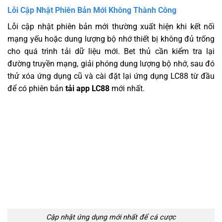
Lỗi Cập Nhật Phiên Bản Mới Không Thành Công
Lỗi cập nhật phiên bản mới thường xuất hiện khi kết nối
mạng yếu hoặc dung lượng bộ nhớ thiết bị không đủ trống
cho quá trình tải dữ liệu mới. Bet thủ cần kiểm tra lại
đường truyền mạng, giải phóng dung lượng bộ nhớ, sau đó
thử xóa ứng dụng cũ và cài đặt lại ứng dụng LC88 từ đầu
để có phiên bản
tải app LC88
mới nhất.
Cập nhật ứng dụng mới nhất để cá cược