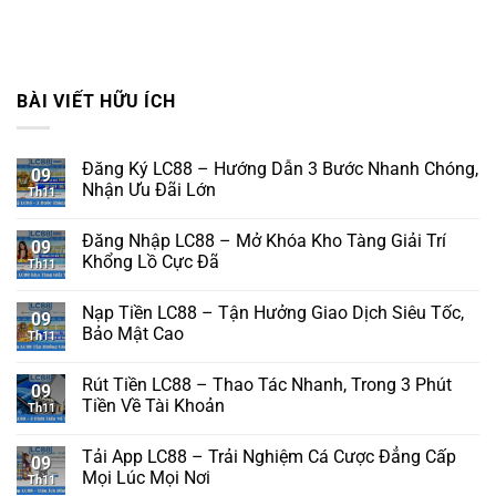
BÀI VIẾT HỮU ÍCH
Đăng Ký LC88 – Hướng Dẫn 3 Bước Nhanh Chóng,
09
Nhận Ưu Đãi Lớn
Th11
Đăng Nhập LC88 – Mở Khóa Kho Tàng Giải Trí
09
Khổng Lồ Cực Đã
Th11
Nạp Tiền LC88 – Tận Hưởng Giao Dịch Siêu Tốc,
09
Bảo Mật Cao
Th11
Rút Tiền LC88 – Thao Tác Nhanh, Trong 3 Phút
09
Tiền Về Tài Khoản
Th11
Tải App LC88 – Trải Nghiệm Cá Cược Đẳng Cấp
09
Mọi Lúc Mọi Nơi
Th11