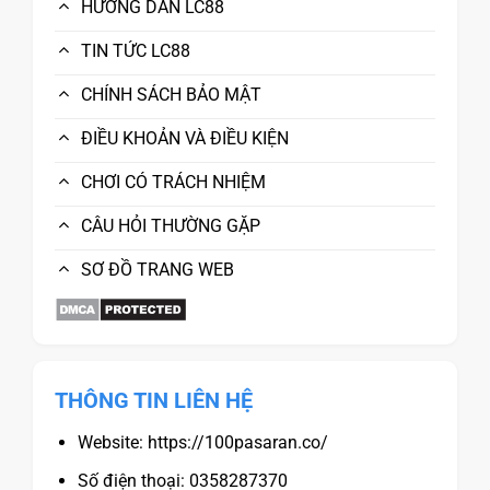
HƯỚNG DẪN LC88
TIN TỨC LC88
CHÍNH SÁCH BẢO MẬT
ĐIỀU KHOẢN VÀ ĐIỀU KIỆN
CHƠI CÓ TRÁCH NHIỆM
CÂU HỎI THƯỜNG GẶP
SƠ ĐỒ TRANG WEB
THÔNG TIN LIÊN HỆ
Website:
https://100pasaran.co/
Số điện thoại: 0358287370