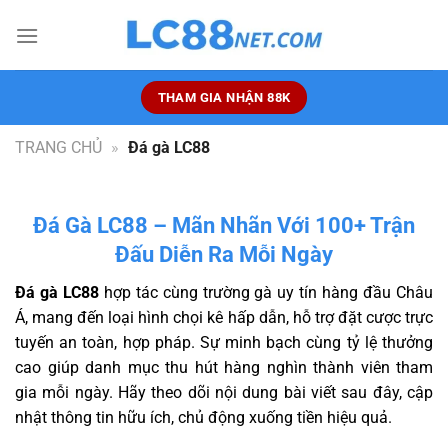
Bỏ
qua
nội
dung
THAM GIA NHẬN 88K
TRANG CHỦ
»
Đá gà LC88
Đá Gà LC88 – Mãn Nhãn Với 100+ Trận
Đấu Diễn Ra Mỗi Ngày
Đá gà LC88
hợp tác cùng trường gà uy tín hàng đầu Châu
Á, mang đến loại hình chọi kê hấp dẫn, hỗ trợ đặt cược trực
tuyến an toàn, hợp pháp. Sự minh bạch cùng tỷ lệ thưởng
cao giúp danh mục thu hút hàng nghìn thành viên tham
gia mỗi ngày. Hãy theo dõi nội dung bài viết sau đây, cập
nhật thông tin hữu ích, chủ động xuống tiền hiệu quả.