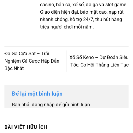
casino, bắn cá, xổ số, đá gà và slot game.
Giao diện hiện đại, bảo mật cao, nạp rút
nhanh chóng, hỗ trợ 24/7, thu hút hàng
triệu người chơi mỗi năm.
Đá Gà Cựa Sắt – Trải
Xổ Số Keno – Dự Đoán Siêu
Nghiệm Cá Cược Hấp Dẫn
Tốc, Cơ Hội Thắng Liên Tục
Bậc Nhất
Để lại một bình luận
Bạn phải
đăng nhập
để gửi bình luận.
BÀI VIẾT HỮU ÍCH