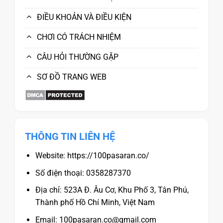
ĐIỀU KHOẢN VÀ ĐIỀU KIỆN
CHƠI CÓ TRÁCH NHIỆM
CÂU HỎI THƯỜNG GẶP
SƠ ĐỒ TRANG WEB
THÔNG TIN LIÊN HỆ
Website:
https://100pasaran.co/
Số điện thoại: 0358287370
Địa chỉ: 523A Đ. Âu Cơ, Khu Phố 3, Tân Phú,
Thành phố Hồ Chí Minh, Việt Nam
Email:
100pasaran.co@gmail.com