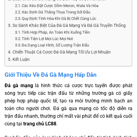
Các Kèo Đặt Cược Gồm Meron, Wala Và Hòa
Xác Định Gà Thắng Thua Trong Sới Đấu
Quy Định Tính Hòa Khi Gà Bị Chết Cùng Lúc
So Sánh Khác Biệt Của Đá Gà Mạng Và Đá Gà Truyền Thống
Tính Hợp Pháp, An Toàn Khi Xuống Tiền
Tính Tiện Lợi Mọi Lúc Mọi Nơi
Đa Dạng Loại Hình, Số Lượng Trận Đấu
Chiến Thuật Cá Cược Đá Gà Mạng Tối Ưu Lợi Nhuận
Kết Luận
Giới Thiệu Về Đá Gà Mạng Hấp Dẫn
Đá gà mạng
là hình thức cá cược trực tuyến được phát
sóng trực tiếp các trận đấu từ những trường gà có giấy
phép hợp pháp quốc tế, tạo ra môi trường minh bạch an
toàn cho người chơi. Đá gà qua mạng có tốc độ diễn ra
trận đấu nhanh, thường chỉ mất vài phút để có kết quả cuối
cùng tại
trang chủ LC88
.