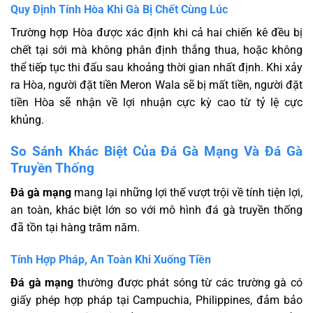
Quy Định Tính Hòa Khi Gà Bị Chết Cùng Lúc
Trường hợp Hòa được xác định khi cả hai chiến kê đều bị
chết tại sới mà không phân định thắng thua, hoặc không
thể tiếp tục thi đấu sau khoảng thời gian nhất định. Khi xảy
ra Hòa, người đặt tiền Meron Wala sẽ bị mất tiền, người đặt
tiền Hòa sẽ nhận về lợi nhuận cực kỳ cao từ tỷ lệ cực
khủng.
So Sánh Khác Biệt Của Đá Gà Mạng Và Đá Gà
Truyền Thống
Đá gà mạng
mang lại những lợi thế vượt trội về tính tiện lợi,
an toàn, khác biệt lớn so với mô hình đá gà truyền thống
đã tồn tại hàng trăm năm.
Tính Hợp Pháp, An Toàn Khi Xuống Tiền
Đá gà mạng
thường được phát sóng từ các trường gà có
giấy phép hợp pháp tại Campuchia, Philippines, đảm bảo