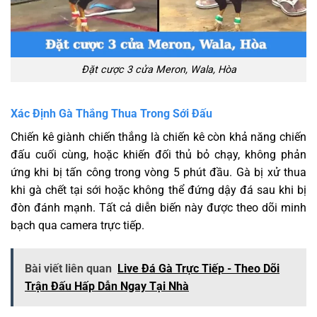
Đặt cược 3 cửa Meron, Wala, Hòa
Xác Định Gà Thắng Thua Trong Sới Đấu
Chiến kê giành chiến thắng là chiến kê còn khả năng chiến
đấu cuối cùng, hoặc khiến đối thủ bỏ chạy, không phản
ứng khi bị tấn công trong vòng 5 phút đầu. Gà bị xử thua
khi gà chết tại sới hoặc không thể đứng dậy đá sau khi bị
đòn đánh mạnh. Tất cả diễn biến này được theo dõi minh
bạch qua camera trực tiếp.
Bài viết liên quan
Live Đá Gà Trực Tiếp - Theo Dõi
Trận Đấu Hấp Dẫn Ngay Tại Nhà