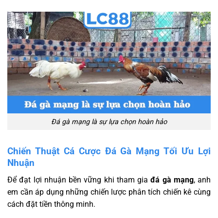
Đá gà mạng là sự lựa chọn hoàn hảo
Chiến Thuật Cá Cược Đá Gà Mạng Tối Ưu Lợi
Nhuận
Để đạt lợi nhuận bền vững khi tham gia
đá gà mạng
, anh
em cần áp dụng những chiến lược phân tích chiến kê cùng
cách đặt tiền thông minh.