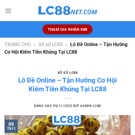
Bỏ
qua
nội
dung
THAM GIA NHẬN 88K
TRANG CHỦ
»
Xổ số LC88
»
Lô Đề Online – Tận Hưởng
Cơ Hội Kiếm Tiền Khủng Tại LC88
XỔ SỐ LC88
Lô Đề Online – Tận Hưởng Cơ Hội
Kiếm Tiền Khủng Tại LC88
ĐĂNG VÀO
09/11/2025
BỞI
ADMIN LC88
09
Th11