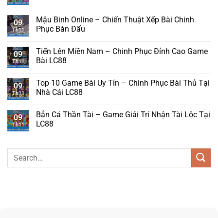
Mậu Binh Online – Chiến Thuật Xếp Bài Chinh
09
Phục Bàn Đấu
Th11
Tiến Lên Miền Nam – Chinh Phục Đỉnh Cao Game
09
Bài LC88
Th11
Top 10 Game Bài Uy Tín – Chinh Phục Bài Thủ Tại
09
Nhà Cái LC88
Th11
Bắn Cá Thần Tài – Game Giải Trí Nhận Tài Lộc Tại
09
LC88
Th11