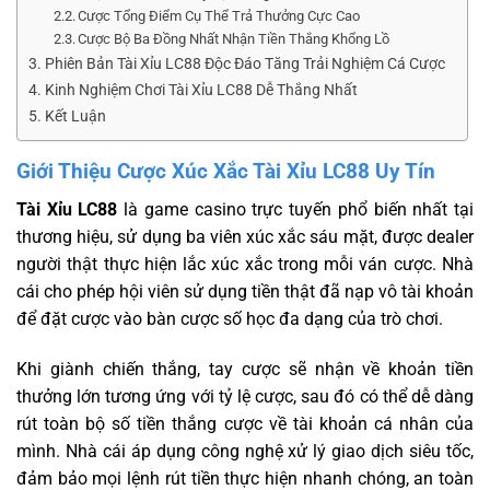
Cược Tổng Điểm Cụ Thể Trả Thưởng Cực Cao
Cược Bộ Ba Đồng Nhất Nhận Tiền Thắng Khổng Lồ
Phiên Bản Tài Xỉu LC88 Độc Đáo Tăng Trải Nghiệm Cá Cược
Kinh Nghiệm Chơi Tài Xỉu LC88 Dễ Thắng Nhất
Kết Luận
Giới Thiệu Cược Xúc Xắc Tài Xỉu LC88 Uy Tín
Tài Xỉu LC88
là game casino trực tuyến phổ biến nhất tại
thương hiệu, sử dụng ba viên xúc xắc sáu mặt, được dealer
người thật thực hiện lắc xúc xắc trong mỗi ván cược. Nhà
cái cho phép hội viên sử dụng tiền thật đã nạp vô tài khoản
để đặt cược vào bàn cược số học đa dạng của trò chơi.
Khi giành chiến thắng, tay cược sẽ nhận về khoản tiền
thưởng lớn tương ứng với tỷ lệ cược, sau đó có thể dễ dàng
rút toàn bộ số tiền thắng cược về tài khoản cá nhân của
mình. Nhà cái áp dụng công nghệ xử lý giao dịch siêu tốc,
đảm bảo mọi lệnh rút tiền thực hiện nhanh chóng, an toàn