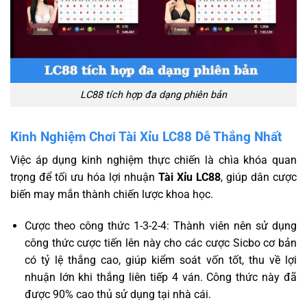
LC88 tích hợp đa dạng phiên bản
Kinh Nghiệm Chơi Tài Xỉu LC88 Dễ Thắng Nhất
Việc áp dụng kinh nghiệm thực chiến là chìa khóa quan
trọng để tối ưu hóa lợi nhuận
Tài Xỉu LC88
, giúp dân cược
biến may mắn thành chiến lược khoa học.
Cược theo công thức 1-3-2-4: Thành viên nên sử dụng
công thức cược tiến lên này cho các cược Sicbo cơ bản
có tỷ lệ thắng cao, giúp kiểm soát vốn tốt, thu về lợi
nhuận lớn khi thắng liên tiếp 4 ván. Công thức này đã
được 90% cao thủ sử dụng tại nhà cái.