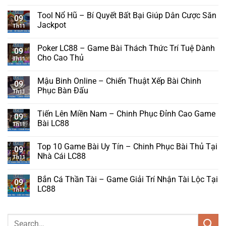
Tool Nổ Hũ – Bí Quyết Bất Bại Giúp Dân Cược Săn
09
Jackpot
Th11
Poker LC88 – Game Bài Thách Thức Trí Tuệ Dành
09
Cho Cao Thủ
Th11
Mậu Binh Online – Chiến Thuật Xếp Bài Chinh
09
Phục Bàn Đấu
Th11
Tiến Lên Miền Nam – Chinh Phục Đỉnh Cao Game
09
Bài LC88
Th11
Top 10 Game Bài Uy Tín – Chinh Phục Bài Thủ Tại
09
Nhà Cái LC88
Th11
Bắn Cá Thần Tài – Game Giải Trí Nhận Tài Lộc Tại
09
LC88
Th11