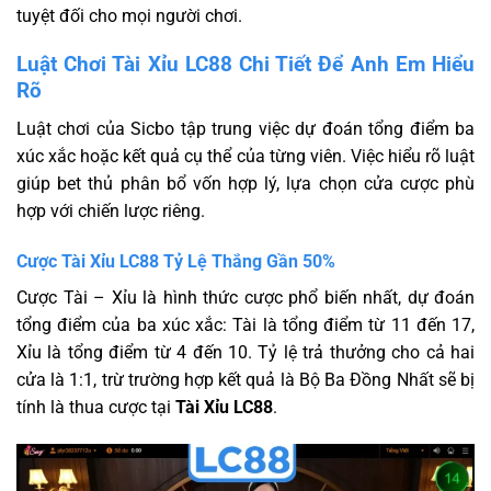
tuyệt đối cho mọi người chơi.
Luật Chơi Tài Xỉu LC88 Chi Tiết Để Anh Em Hiểu
Rõ
Luật chơi của Sicbo tập trung việc dự đoán tổng điểm ba
xúc xắc hoặc kết quả cụ thể của từng viên. Việc hiểu rõ luật
giúp bet thủ phân bổ vốn hợp lý, lựa chọn cửa cược phù
hợp với chiến lược riêng.
Cược Tài Xỉu LC88 Tỷ Lệ Thắng Gần 50%
Cược Tài – Xỉu là hình thức cược phổ biến nhất, dự đoán
tổng điểm của ba xúc xắc: Tài là tổng điểm từ 11 đến 17,
Xỉu là tổng điểm từ 4 đến 10. Tỷ lệ trả thưởng cho cả hai
cửa là 1:1, trừ trường hợp kết quả là Bộ Ba Đồng Nhất sẽ bị
tính là thua cược tại
Tài Xỉu
LC88
.