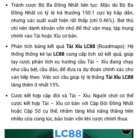
Tránh cược Bộ Ba Đồng Nhất liên tục: Mặc dù Bộ Ba
Đồng Nhất có tỷ lệ trả thưởng 150:1 cực kỳ hấp dẫn,
nhưng xác suất xuất hiện rất thấp (chỉ 0.46%). Bet thủ
chỉ nên dành khoản vốn nhỏ để thử vận may, tập trung
chính vào Tài hoặc Xỉu cơ bản.
Phân tích bảng kết quả
Tài Xỉu LC88
(Roadmaps): Hệ
thống thống kê tại
LC88
cung cấp lịch sử kết quả, giúp
tay cược phân tích xu hướng cầu Tài – Xỉu đang chạy
như cầu bệt, cầu đảo, để đưa ra dự đoán chính xác cho
ván tiếp theo. Việc soi cầu giúp tỷ lệ thắng
Tài Xỉu LC88
tăng thêm ít nhất 15%.
Cược kết hợp cặp đôi và Tài – Xỉu: Người chơi có thể
cược kết hợp Tài – Xỉu cơ bản với Cặp Đôi Đồng Nhất
hoặc Cặp Số cụ thể, nhằm tăng khả năng thắng trên
nhiều cửa cùng lúc, bảo toàn vốn khi cược chính thua.