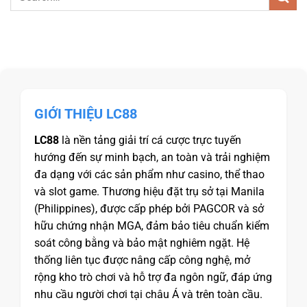
GIỚI THIỆU LC88
LC88
là nền tảng giải trí cá cược trực tuyến
hướng đến sự minh bạch, an toàn và trải nghiệm
đa dạng với các sản phẩm như casino, thể thao
và slot game. Thương hiệu đặt trụ sở tại Manila
(Philippines), được cấp phép bởi PAGCOR và sở
hữu chứng nhận MGA, đảm bảo tiêu chuẩn kiểm
soát công bằng và bảo mật nghiêm ngặt. Hệ
thống liên tục được nâng cấp công nghệ, mở
rộng kho trò chơi và hỗ trợ đa ngôn ngữ, đáp ứng
nhu cầu người chơi tại châu Á và trên toàn cầu.